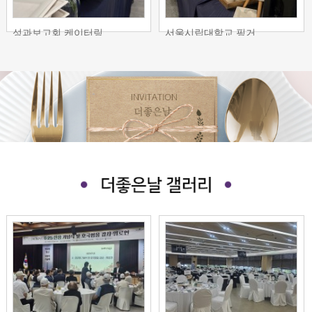
성과보고회 케이터링
서울시립대학교 핑거…