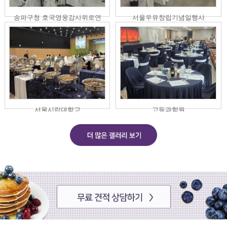
송파구청 호국영웅감사위로연
서울우유창립기념일행사
서울시립대학교
고등과학원